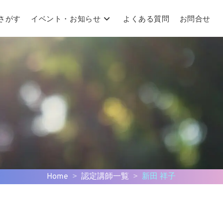
さがす
イベント・お知らせ
よくある質問
お問合せ
Home
>
認定講師一覧
>
新田 祥子