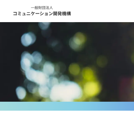
コ
ン
テ
ン
ツ
へ
ス
キ
ッ
プ