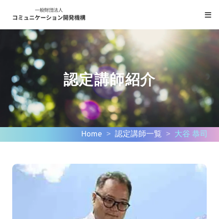
コ
ン
テ
ン
ツ
へ
認定講師紹介
ス
キ
ッ
プ
Home
>
認定講師一覧
>
大谷 恭司