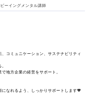
ルビーイングメンタル講師
伝、コミュニケーション、サステナビリティ
。

で地方企業の経営をサポート。

になれるよう、しっかりサポートします🧡