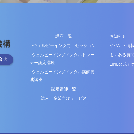
講座一覧
お知らせ
-ウェルビーイング向上セッション
イベント情
-ウェルビーイングメンタルトレー
よくある質
合せ
ナー認定講座
LINE公式
-ウェルビーイングメンタル講師養
成講座
認定講師一覧
法人・企業向けサービス