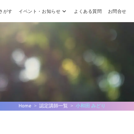
さがす
イベント・お知らせ
よくある質問
お問合せ
Home
>
認定講師一覧
>
小和田 みどり