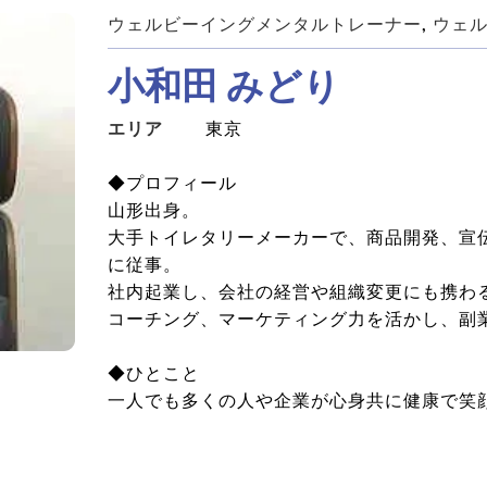
ウェルビーイングメンタルトレーナー
, 
ウェ
小和田 みどり
エリア
東京
◆プロフィール

山形出身。

大手トイレタリーメーカーで、商品開発、宣
に従事。

社内起業し、会社の経営や組織変更にも携わる
コーチング、マーケティング力を活かし、副業
◆ひとこと

一人でも多くの人や企業が心身共に健康で笑顔