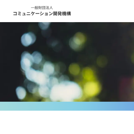
コ
ン
テ
ン
ツ
へ
ス
キ
ッ
プ