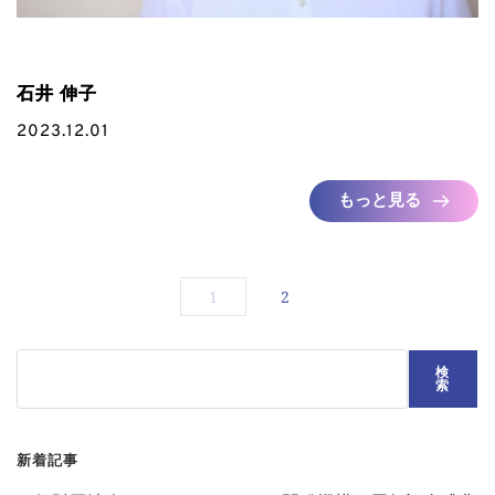
石井 伸子
2023.12.01
もっと見る
1
2
検
検
索
索
新着記事